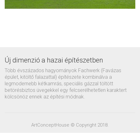
Új dimenzió a hazai építészetben
Több évszázados hagyományok Fachwerk (Favázas
épület, kitöltő falazattal) építészete kombinálva a
legmodernebb kétkamrás, speciális gázzal töltött
betörésbiztos üvegekkel egy felcserélhetetlen karaktert
kölcsönöz ennek az építési módnak.
ArtConceptHouse © Copyright 2018.